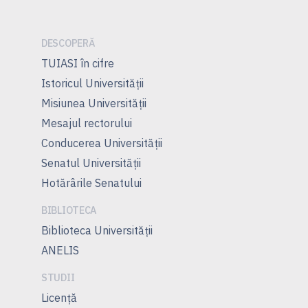
DESCOPERĂ
TUIASI în cifre
Istoricul Universităţii
Misiunea Universităţii
Mesajul rectorului
Conducerea Universităţii
Senatul Universității
Hotărârile Senatului
BIBLIOTECA
Biblioteca Universității
ANELIS
STUDII
Licență