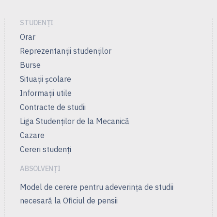
STUDENȚI
Orar
Reprezentanţii studenţilor
Burse
Situații școlare
Informații utile
Contracte de studii
Liga Studenţilor de la Mecanică
Cazare
Cereri studenți
ABSOLVENȚI
Model de cerere pentru adeverința de studii
necesară la Oficiul de pensii