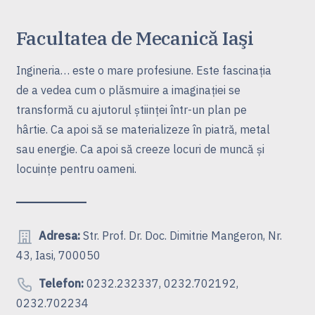
Facultatea de Mecanică Iaşi
Ingineria… este o mare profesiune. Este fascinaţia
de a vedea cum o plăsmuire a imaginaţiei se
transformă cu ajutorul ştiinţei într-un plan pe
hârtie. Ca apoi să se materializeze în piatră, metal
sau energie. Ca apoi să creeze locuri de muncă şi
locuinţe pentru oameni.
Adresa:
Str. Prof. Dr. Doc. Dimitrie Mangeron, Nr.
43, Iasi, 700050
Telefon:
0232.232337, 0232.702192,
0232.702234