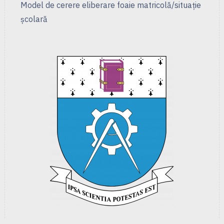
Model de cerere eliberare foaie matricolă/situație
școlară