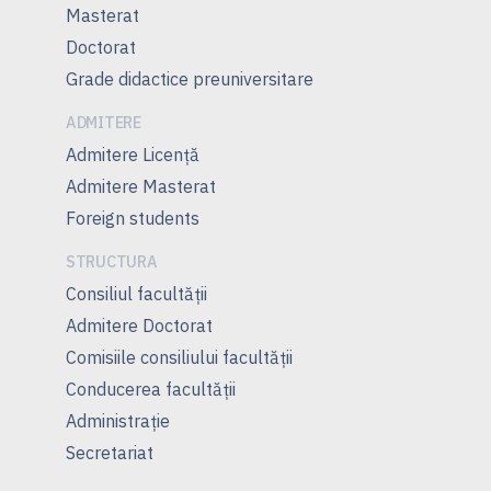
Masterat
Doctorat
Grade didactice preuniversitare
ADMITERE
Admitere Licenţă
Admitere Masterat
Foreign students
STRUCTURA
Consiliul facultăţii
Admitere Doctorat
Comisiile consiliului facultăţii
Conducerea facultăţii
Administrație
Secretariat