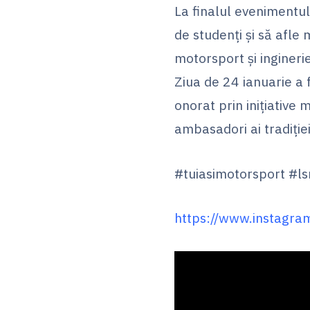
La finalul evenimentul
de studenți și să afle
motorsport și inginerie
Ziua de 24 ianuarie a 
onorat prin inițiative
ambasadori ai tradiției
#tuiasimotorsport #l
https://www.instag