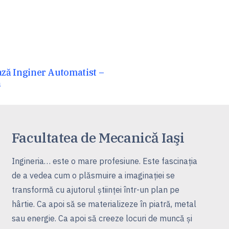
ză Inginer Automatist –
ă
Facultatea de Mecanică Iaşi
Ingineria… este o mare profesiune. Este fascinaţia
de a vedea cum o plăsmuire a imaginaţiei se
transformă cu ajutorul ştiinţei într-un plan pe
hârtie. Ca apoi să se materializeze în piatră, metal
sau energie. Ca apoi să creeze locuri de muncă şi