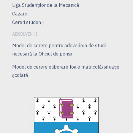
Liga Studenţilor de la Mecanică
Cazare
Cereri studenți
ABSOLVENȚI
Model de cerere pentru adeverința de studii
necesară la Oficiul de pensii
Model de cerere eliberare foaie matricolă/situație
școlară