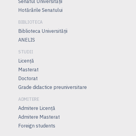
Senatul Universității
Hotărârile Senatului
BIBLIOTECA
Biblioteca Universității
ANELIS
STUDII
Licență
Masterat
Doctorat
Grade didactice preuniversitare
ADMITERE
Admitere Licenţă
Admitere Masterat
Foreign students