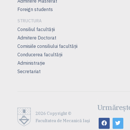
Admitere Masterat
Foreign students
STRUCTURA
Consiliul facultăţii
Admitere Doctorat
Comisiile consiliului facultăţii
Conducerea facultăţii
Administrație
Secretariat
Urmărește
2026 Copyright ©
Facultatea de Mecanică Iaşi