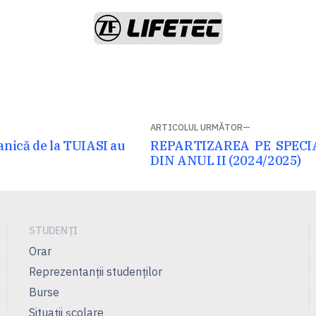
ARTICOLUL URMĂTOR
Articolul
anică de la TUIASI au
REPARTIZAREA PE SPECI
următor:
DIN ANUL II (2024/2025)
STUDENȚI
Orar
Reprezentanţii studenţilor
Burse
Situații școlare