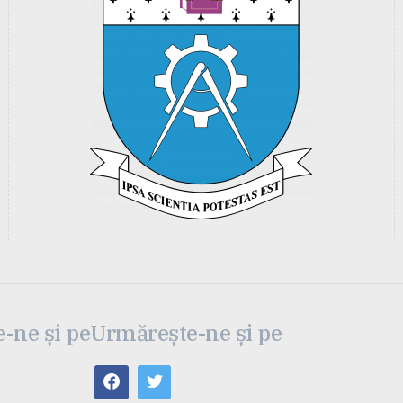
-ne și pe
Urmărește-ne și pe