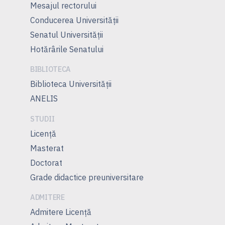
Mesajul rectorului
Conducerea Universităţii
Senatul Universității
Hotărârile Senatului
BIBLIOTECA
Biblioteca Universității
ANELIS
STUDII
Licență
Masterat
Doctorat
Grade didactice preuniversitare
ADMITERE
Admitere Licenţă