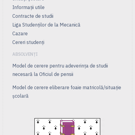
Informații utile
Contracte de studii
Liga Studenţilor de la Mecanică
Cazare
Cereri studenți
ABSOLVENȚI
Model de cerere pentru adeverința de studii
necesară la Oficiul de pensii
Model de cerere eliberare foaie matricolă/situație
școlară