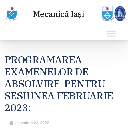
Sari
la
PROGRAMAREA
conținut
EXAMENELOR DE
ABSOLVIRE PENTRU
SESIUNEA FEBRUARIE
2023:
noiembrie 22, 2022