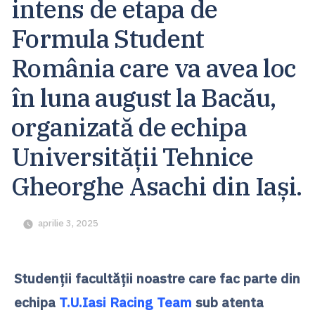
intens de etapa de
Formula Student
România care va avea loc
în luna august la Bacău,
organizată de echipa
Universității Tehnice
Gheorghe Asachi din Iași.
aprilie 3, 2025
Studenții facultății noastre care fac parte din
echipa
T.U.Iasi Racing Team
sub atenta