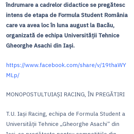
îndrumare a cadrelor didactice se pregătesc
intens de etapa de Formula Student România
care va avea loc în luna august la Bacău,
organizată de echipa Universității Tehnice
Gheorghe Asachi din Iași.
https://www.facebook.com/share/v/19thaWY
MLp/
MONOPOSTULTUIAŞI RACING, ÎN PREGĂTIRI
T.U. Iași Racing, echipa de Formula Student a
Universității Tehnice „Gheorghe Asachi” din
Iași, se pregătește pentru
competițiile din