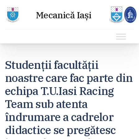
Sari
la
Studenții facultății
conținut
noastre care fac parte din
echipa T.U.Iasi Racing
Team sub atenta
îndrumare a cadrelor
didactice se pregătesc