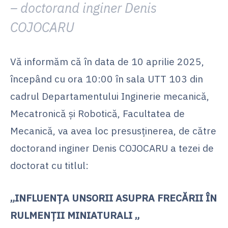
–
doctorand inginer Denis
COJOCARU
Vă informăm că în data de 10 aprilie 2025,
începând cu ora 10:00 în sala UTT 103 din
cadrul Departamentului Inginerie mecanică,
Mecatronică şi Robotică, Facultatea de
Mecanică, va avea loc presusținerea, de către
doctorand inginer Denis COJOCARU a tezei de
doctorat cu titlul:
„INFLUENȚA UNSORII ASUPRA FRECĂRII ÎN
RULMENȚII MINIATURALI „