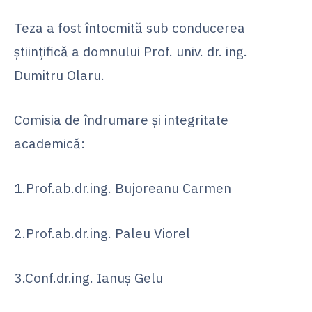
Teza a fost întocmită sub conducerea
ştiinţifică a domnului Prof. univ. dr. ing.
Dumitru Olaru.
Comisia de îndrumare şi integritate
academică:
1.Prof.ab.dr.ing. Bujoreanu Carmen
2.Prof.ab.dr.ing. Paleu Viorel
3.Conf.dr.ing. Ianuş Gelu