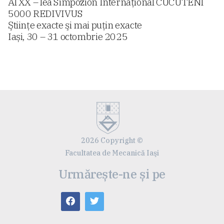
Al XX – lea Simpozion Internaţional CUCUTENI
5000 REDIVIVUS
Ştiinţe exacte şi mai puţin exacte
Iași, 30 – 31 octombrie 2025
2026 Copyright ©
Facultatea de Mecanică Iaşi
Urmărește-ne și pe