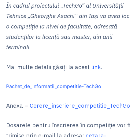
În cadrul proiectului „TechGo” al Universității
Tehnice „Gheorghe Asachi” din Iași va avea loc
o competiție la nivel de facultate, adresată
studenților la licență sau master, din anii
terminali.
Mai multe detalii găsiți la acest
link
.
Pachet_de_informatii_competitie-TechGo
Anexa –
Cerere_inscriere_competitie_TechGo
Dosarele pentru înscrierea în competiţie vor fi
trimise prin e-mail la adresa:
cezara-