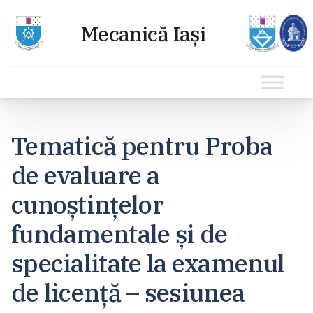
Sari
la
Tematică pentru Proba
conținut
de evaluare a
cunoștințelor
fundamentale și de
specialitate la examenul
de licență – sesiunea