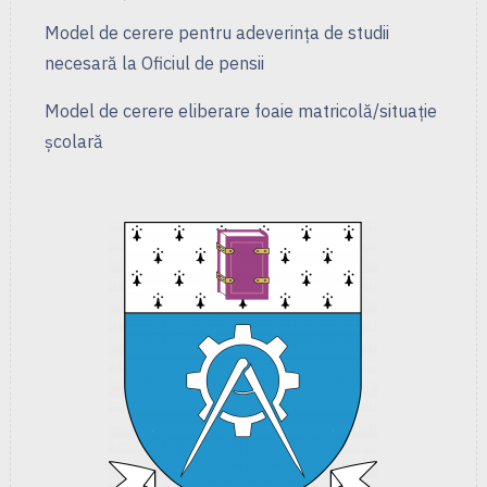
Model de cerere pentru adeverința de studii
necesară la Oficiul de pensii
Model de cerere eliberare foaie matricolă/situație
școlară