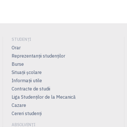
STUDENȚI
Orar
Reprezentanţii studenţilor
Burse
Situații școlare
Informații utile
Contracte de studii
Liga Studenţilor de la Mecanică
Cazare
Cereri studenți
ABSOLVENȚI