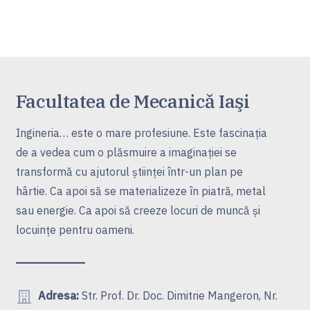
Facultatea de Mecanică Iaşi
Ingineria… este o mare profesiune. Este fascinaţia
de a vedea cum o plăsmuire a imaginaţiei se
transformă cu ajutorul ştiinţei într-un plan pe
hârtie. Ca apoi să se materializeze în piatră, metal
sau energie. Ca apoi să creeze locuri de muncă şi
locuinţe pentru oameni.
Adresa:
Str. Prof. Dr. Doc. Dimitrie Mangeron, Nr.