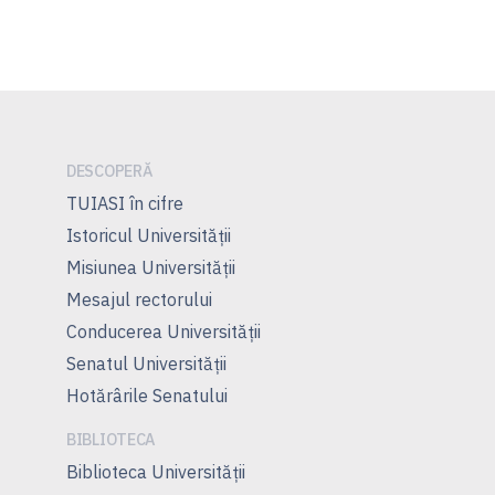
DESCOPERĂ
TUIASI în cifre
Istoricul Universităţii
Misiunea Universităţii
Mesajul rectorului
Conducerea Universităţii
Senatul Universității
Hotărârile Senatului
BIBLIOTECA
Biblioteca Universității