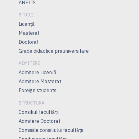
ANELIS
STUDII
Licență
Masterat
Doctorat
Grade didactice preuniversitare
ADMITERE
Admitere Licenţă
Admitere Masterat
Foreign students
STRUCTURA
Consiliul facultăţii
Admitere Doctorat
Comisiile consiliului facultăţii
Conducerea facultăţii