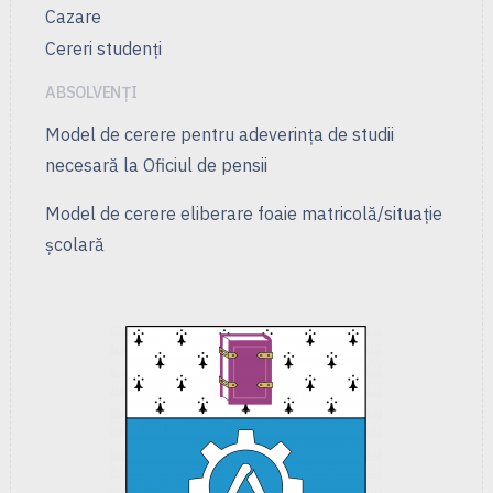
Cazare
Cereri studenți
ABSOLVENȚI
Model de cerere pentru adeverința de studii
necesară la Oficiul de pensii
Model de cerere eliberare foaie matricolă/situație
școlară