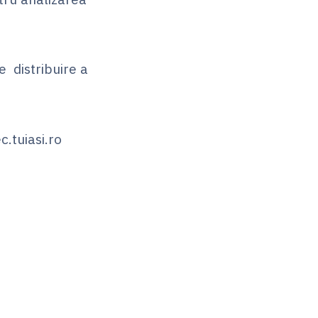
e distribuire a
c.tuiasi.ro