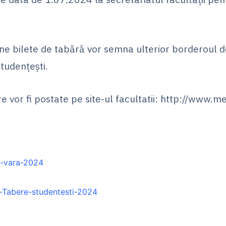
ine bilete de tabără vor semna ulterior borderoul d
studenţeşti.
 vor fi postate pe site-ul facultatii: http://www.me
e-vara-2024
-Tabere-studentesti-2024