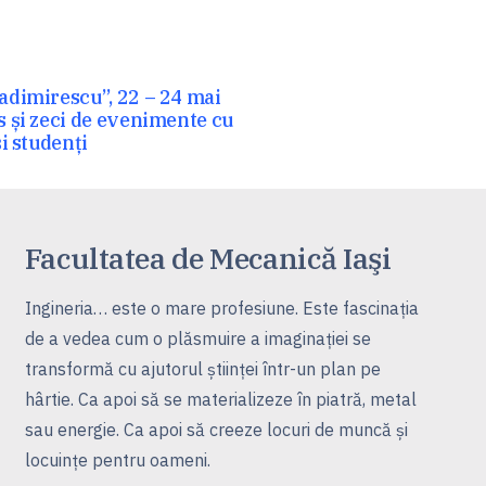
adimirescu”, 22 – 24 mai
s și zeci de evenimente cu
i studenți
Facultatea de Mecanică Iaşi
Ingineria… este o mare profesiune. Este fascinaţia
de a vedea cum o plăsmuire a imaginaţiei se
transformă cu ajutorul ştiinţei într-un plan pe
hârtie. Ca apoi să se materializeze în piatră, metal
sau energie. Ca apoi să creeze locuri de muncă şi
locuinţe pentru oameni.