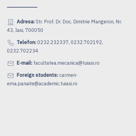
Adresa:
Str. Prof. Dr. Doc. Dimitrie Mangeron, Nr.
43, Iasi, 700050
Telefon:
0232.232337, 0232.702192,
0232.702234
E-mail:
facultatea.mecanica@tuiasi.ro
Foreign students:
carmen-
ema.panaite@academic.tuiasi.ro