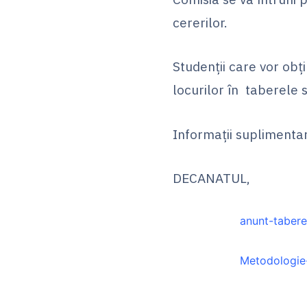
cererilor.
Studenţii care vor obţ
locurilor în taberele 
Informaţii suplimentare
DECANATUL,
anunt-taber
Metodologie