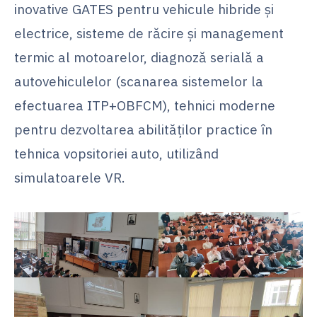
inovative GATES pentru vehicule hibride și
electrice, sisteme de răcire și management
termic al motoarelor, diagnoză serială a
autovehiculelor (scanarea sistemelor la
efectuarea ITP+OBFCM), tehnici moderne
pentru dezvoltarea abilităților practice în
tehnica vopsitoriei auto, utilizând
simulatoarele VR.