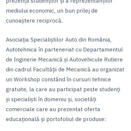
prezența studenților și a reprezentanților
mediului economic, un bun prilej de
cunoaștere reciprocă.
Asociația Specialiștilor Auto din România,
Autotehnica în parteneriat cu Departamentul
de Inginerie Mecanică și Autovehicule Rutiere
din cadrul Facultății de Mecanică au organizat
un Workshop constând în cursuri tehnice
gratuite, la care au participat peste studenți
și specialiști în domeniu și, societăți
comerciale care au prezentat oferta
educațională și portofoliul de produse: