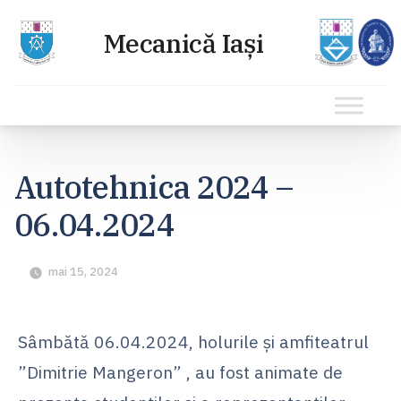
Sari
la
Autotehnica 2024 –
conținut
06.04.2024
mai 15, 2024
Sâmbătă 06.04.2024, holurile și amfiteatrul
”Dimitrie Mangeron” , au fost animate de