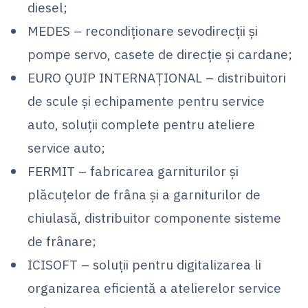
diesel;
MEDES – recondiționare sevodirecții și
pompe servo, casete de direcție și cardane;
EURO QUIP INTERNAȚIONAL – distribuitori
de scule și echipamente pentru service
auto, soluții complete pentru ateliere
service auto;
FERMIT – fabricarea garniturilor și
plăcuțelor de frâna și a garniturilor de
chiulasă, distribuitor componente sisteme
de frânare;
ICISOFT – soluții pentru digitalizarea li
organizarea eficientă a atelierelor service