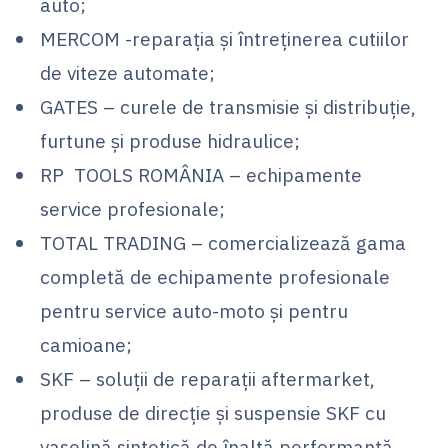
auto;
MERCOM -reparația și întreținerea cutiilor
de viteze automate;
GATES – curele de transmisie și distribuție,
furtune și produse hidraulice;
RP TOOLS ROMÂNIA – echipamente
service profesionale;
TOTAL TRADING – comercializează gama
completă de echipamente profesionale
pentru service auto-moto și pentru
camioane;
SKF – soluții de reparații aftermarket,
produse de direcție și suspensie SKF cu
vaselină sintetică de înaltă performanță,