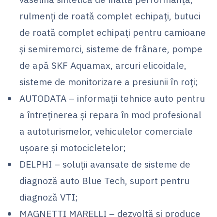
rulmenți de roată complet echipați, butuci
de roată complet echipați pentru camioane
și semiremorci, sisteme de frânare, pompe
de apă SKF Aquamax, arcuri elicoidale,
sisteme de monitorizare a presiunii în roți;
AUTODATA – informații tehnice auto pentru
a întreținerea și repara în mod profesional
a autoturismelor, vehiculelor comerciale
ușoare și motocicletelor;
DELPHI – soluții avansate de sisteme de
diagnoză auto Blue Tech, suport pentru
diagnoză VTI;
MAGNETTI MARELLI – dezvoltă și produce