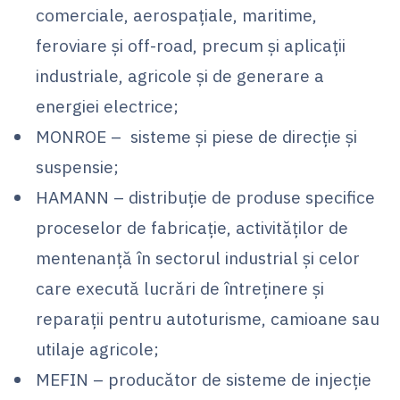
comerciale, aerospațiale, maritime,
feroviare și off-road, precum și aplicații
industriale, agricole și de generare a
energiei electrice;
MONROE – sisteme și piese de direcție și
suspensie;
HAMANN – distribuție de produse specifice
proceselor de fabricație, activităților de
mentenanță în sectorul industrial și celor
care execută lucrări de întreținere și
reparații pentru autoturisme, camioane sau
utilaje agricole;
MEFIN – producător de sisteme de injecție