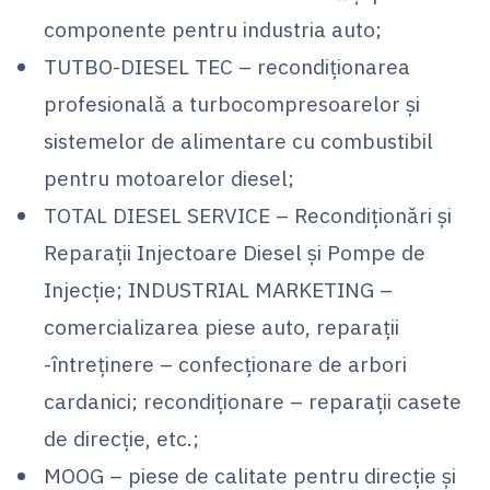
componente pentru industria auto;
TUTBO-DIESEL TEC – recondiționarea
profesională a turbocompresoarelor şi
sistemelor de alimentare cu combustibil
pentru motoarelor diesel;
TOTAL DIESEL SERVICE – Recondiționări și
Reparații Injectoare Diesel și Pompe de
Injecție; INDUSTRIAL MARKETING –
comercializarea piese auto, reparații
-întreținere – confecționare de arbori
cardanici; recondiționare – reparații casete
de direcție, etc.;
MOOG – piese de calitate pentru direcție și