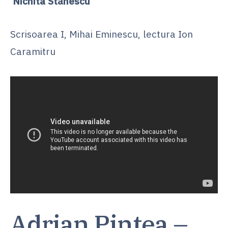
Nichita Stănescu
Scrisoarea I, Mihai Eminescu, lectura Ion
Caramitru
Adrian Pintea –