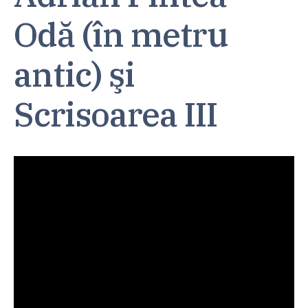
Odă (în metru
antic) şi
Scrisoarea III