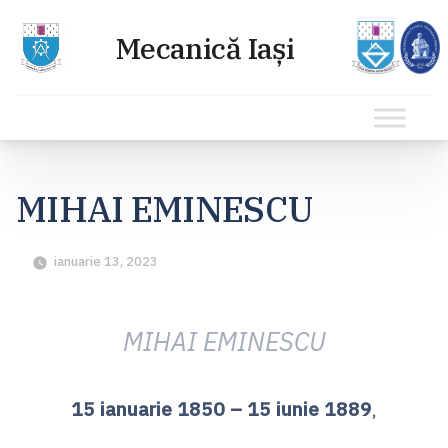
Sari
la
MIHAI EMINESCU
conținut
ianuarie 13, 2023
MIHAI EMINESCU
15 ianuarie 1850 – 15 iunie 1889
,