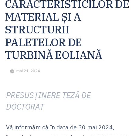
CARACTERISTICILOR DE
MATERIAL ȘI A
STRUCTURII
PALETELOR DE
TURBINĂ EOLIANĂ
mai 21, 2024
PRESUSȚINERE TEZĂ DE
DOCTORAT
Vă informăm că în data de 30 mai 2024,