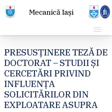
Sari
la
PRESUSȚINERE TEZĂ DE
conținut
DOCTORAT – STUDII ȘI
CERCETĂRI PRIVIND
INFLUENȚA
SOLICITĂRILOR DIN
EXPLOATARE ASUPRA