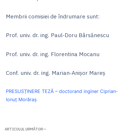
Membrii comisiei de îndrumare sunt:
Prof. univ. dr. ing. Paul-Doru Bârsănescu
Prof. univ. dr. ing. Florentina Mocanu
Conf. univ. dr. ing. Marian-Anișor Mareș
PRESUSȚINERE TEZĂ – doctorand inginer Ciprian-
Ionuț Morăraș
ARTICOLUL URMĂTOR