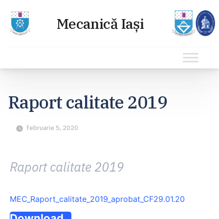
Sari
la
Raport calitate 2019
conținut
februarie 5, 2020
Raport calitate 2019
MEC_Raport_calitate_2019_aprobat_CF29.01.20
Download