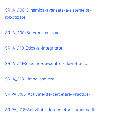
SR.IA_.108-Dinamica-avansata-a-sistemelor-
robotizate
SR.IA_.109-Servomecanisme
SR.IA_.110-Etica-si-integritate
SR.IA_.111-Sisteme-de-control-ale-robotilor
SR.IA_.113-Limba-engleza
SR.PA_.105-Activate-de-cercetare-Practica-I
SR.PA_.112-Activitate-de-cercetare-practica-II