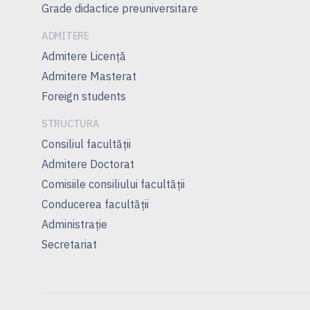
Grade didactice preuniversitare
ADMITERE
Admitere Licenţă
Admitere Masterat
Foreign students
STRUCTURA
Consiliul facultăţii
Admitere Doctorat
Comisiile consiliului facultăţii
Conducerea facultăţii
Administrație
Secretariat