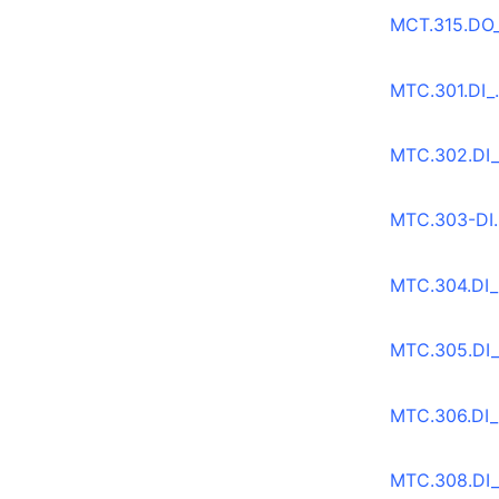
MCT.315.DO_
MTC.301.DI_
MTC.302.DI_
MTC.303-DI.
MTC.304.DI_.
MTC.305.DI_
MTC.306.DI_
MTC.308.DI_