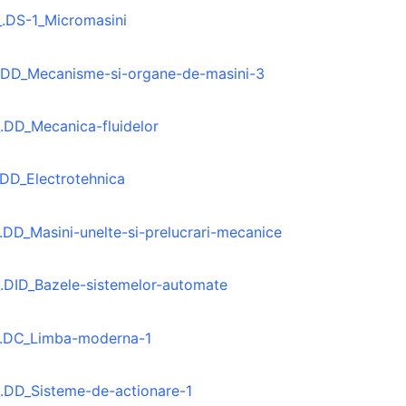
.DS-1_Micromasini
.DD_Mecanisme-si-organe-de-masini-3
.DD_Mecanica-fluidelor
DD_Electrotehnica
DD_Masini-unelte-si-prelucrari-mecanice
.DID_Bazele-sistemelor-automate
.DC_Limba-moderna-1
.DD_Sisteme-de-actionare-1