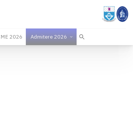
CME 2026
Admitere 2026