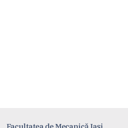
Facultatea de Mecanică Iaşi